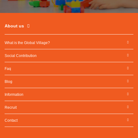
About us
What is the Global Village?
Social Contribution
Faq
Blog
Information
Recruit
Contact