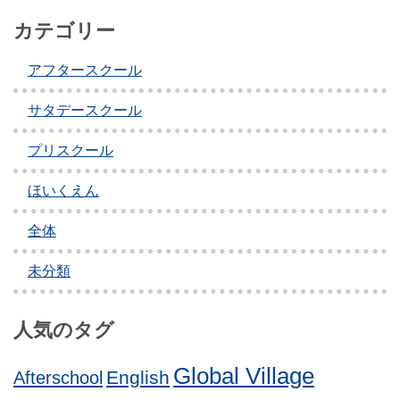
カテゴリー
アフタースクール
サタデースクール
プリスクール
ほいくえん
全体
未分類
人気のタグ
Global Village
English
Afterschool