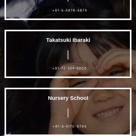
+81-6-6878-6874
Takatsuki Ibaraki
+81-72-694-6000
Nursery School
+81-6-6170-8786