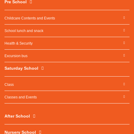
Pre School
Childcare Contents and Events
School lunch and snack
Health & Security
Excursion bus
Saturday School
Class
Classes and Events
After School
Nursery School