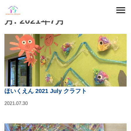
Skip
to
月:
2021年7月
content
ほいくえん 2021 July クラフト
2021.07.30