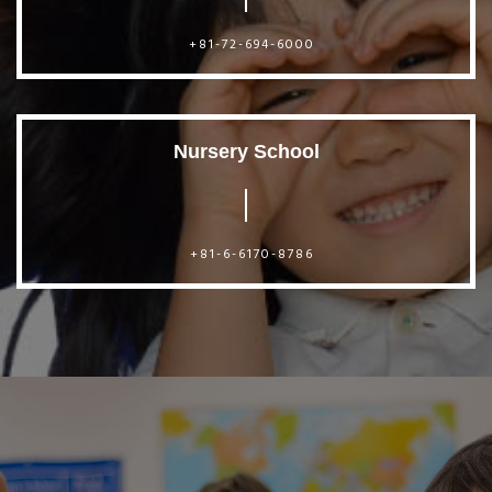
+81-72-694-6000
Nursery School
+81-6-6170-8786