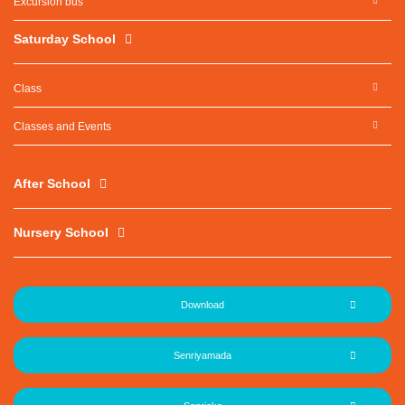
Excursion bus
Saturday School
Class
Classes and Events
After School
Nursery School
Download
Senriyamada