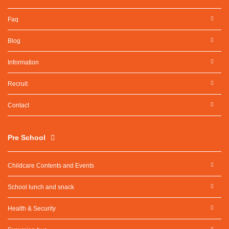
Faq
Blog
Information
Recruit
Contact
Pre School
Childcare Contents and Events
School lunch and snack
Health & Security