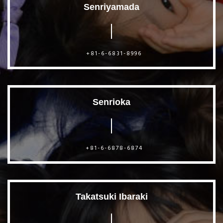
Senriyamada
+81-6-6831-8996
Senrioka
+81-6-6878-6874
Takatsuki Ibaraki