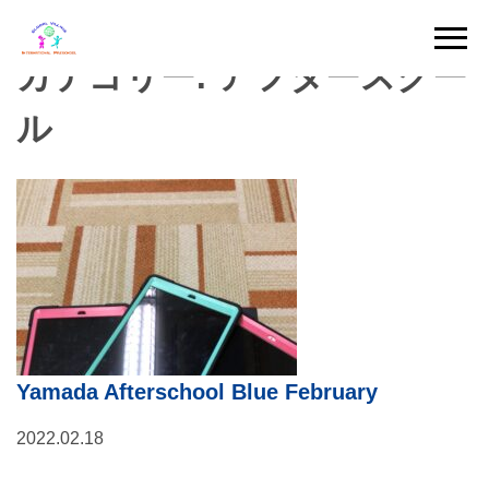
Skip
to
カテゴリー:
アフタースクー
content
ル
Yamada Afterschool Blue February
2022.02.18