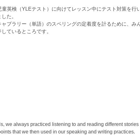
国際児童英検（YLEテスト）に向けてレッスン中にテスト対策を行
ました。
キャブラリー（単語）のスペリングの定着度を計るために、み
ジしているところです。
s, we always practiced listening to and reading different stories
ints that we then used in our speaking and writing practices.