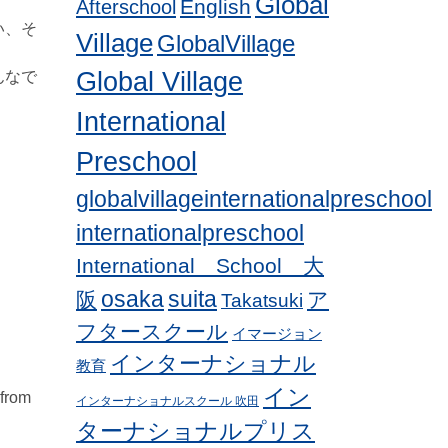
Global
English
Afterschool
い、そ
Village
GlobalVillage
Global Village
んなで
International
Preschool
globalvillageinternationalpreschool
internationalpreschool
International School 大
osaka
suita
阪
ア
Takatsuki
フタースクール
イマージョン
インターナショナル
教育
イン
 from
インターナショナルスクール 吹田
ターナショナルプリス