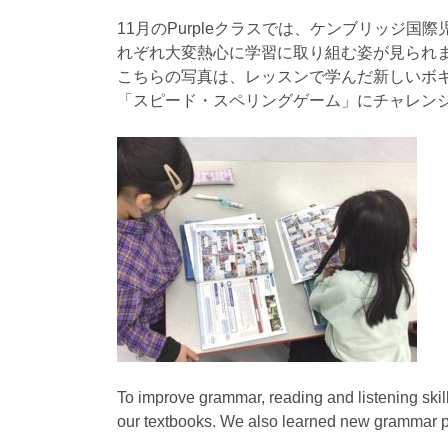
11月のPurpleクラスでは、ケンブリッジ
れぞれ大変熱心に学習に取り組む姿が見られ
こちらの写真は、レッスンで学んだ新しいボ
「スピード・スペリングゲーム」にチャレン
To improve grammar, reading and listening skill
our textbooks. We also learned new grammar po