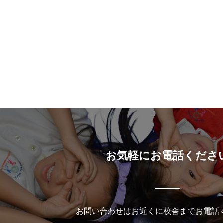
ビ
ゲ
ー
シ
ョ
ン
お気軽にお電話くださ
お問い合わせはお近くに校舎までお電話