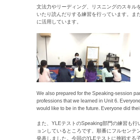
文法力やリーディング、リスニングのスキル
いたり読んだりする練習を行っています。ま
に活用しています。
We also prepared for the Speaking-session part
professions that we learned in Unit 6. Everyone
would like to be in the future. Everyone did the
また、YLEテストのSpeaking部門の練
ョンしているところです。順番にフルセンテ
発表しました。今回のYLEテストに挑戦する