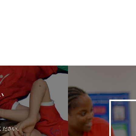
い
ください。