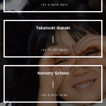
+81-6-6878-6874
Takatsuki Ibaraki
+81-72-694-6000
Nursery School
+81-6-6170-8786