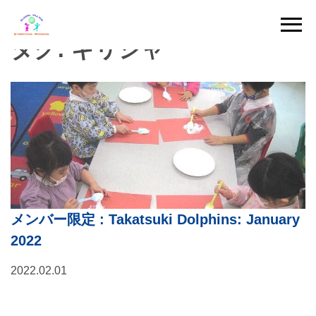
Skip
to
タグ:
ギリシャ
content
メンバー限定
: Takatsuki Dolphins: January
2022
2022.02.01