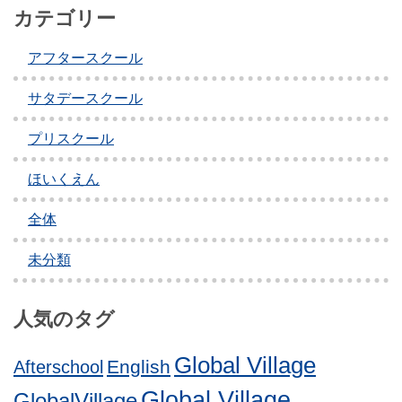
カテゴリー
アフタースクール
サタデースクール
プリスクール
ほいくえん
全体
未分類
人気のタグ
Global Village
English
Afterschool
Global Village
GlobalVillage