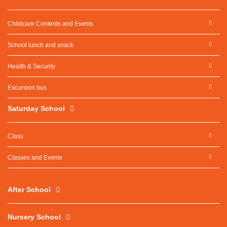
Childcare Contents and Events
School lunch and snack
Health & Security
Excursion bus
Saturday School
Class
Classes and Events
After School
Nursery School