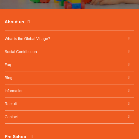
About us
What is the Global Village?
Social Contribution
Faq
Blog
Information
Recruit
Contact
Pre School