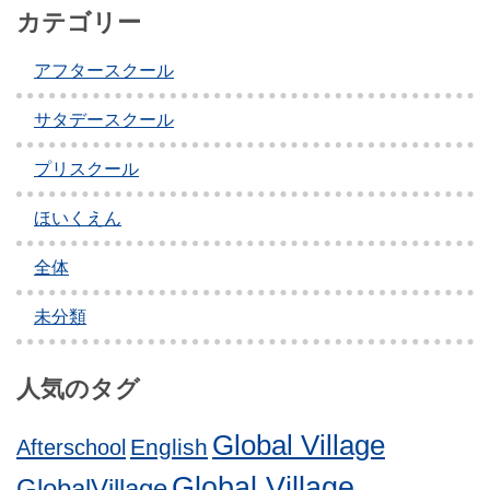
カテゴリー
アフタースクール
サタデースクール
プリスクール
ほいくえん
全体
未分類
人気のタグ
Global Village
English
Afterschool
Global Village
GlobalVillage