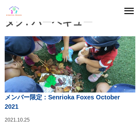
Skip
to
タグ:
バーベキュー
content
メンバー限定
: Senrioka Foxes October
2021
2021.10.25