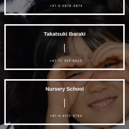
+81-6-6878-6874
Takatsuki Ibaraki
+81-72-694-6000
Nursery School
+81-6-6170-8786