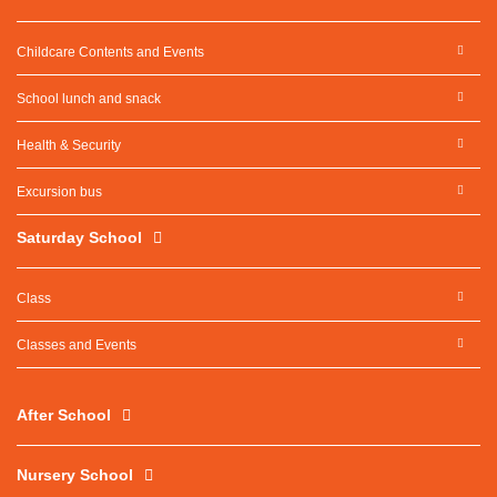
Childcare Contents and Events
School lunch and snack
Health & Security
Excursion bus
Saturday School
Class
Classes and Events
After School
Nursery School