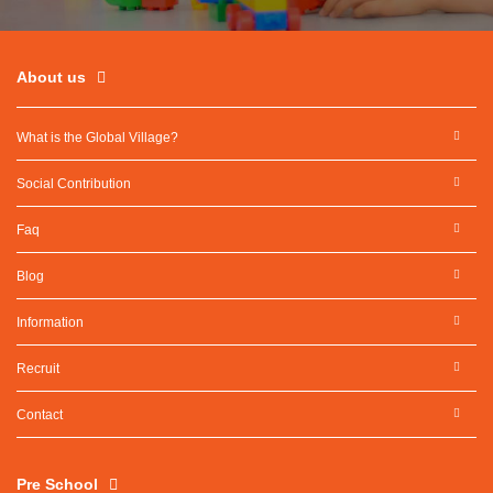
About us
What is the Global Village?
Social Contribution
Faq
Blog
Information
Recruit
Contact
Pre School