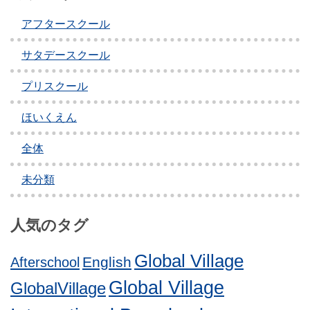
アフタースクール
サタデースクール
プリスクール
ほいくえん
全体
未分類
人気のタグ
Global Village
English
Afterschool
Global Village
GlobalVillage