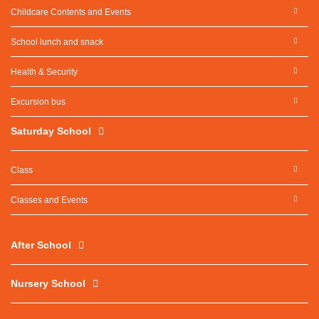
Childcare Contents and Events
School lunch and snack
Health & Security
Excursion bus
Saturday School
Class
Classes and Events
After School
Nursery School