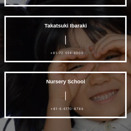
Takatsuki Ibaraki
+81-72-694-6000
Nursery School
+81-6-6170-8786