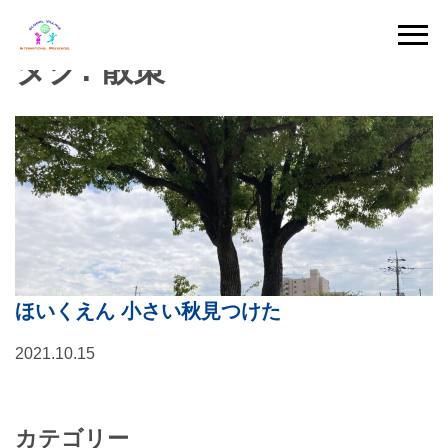
Skip
to
タグ:
散策
content
ほいくえん 小さい秋見つけた
2021.10.15
カテゴリー