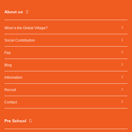
About us
What is the Global Village?
Social Contribution
Faq
Blog
Information
Recruit
Contact
Pre School