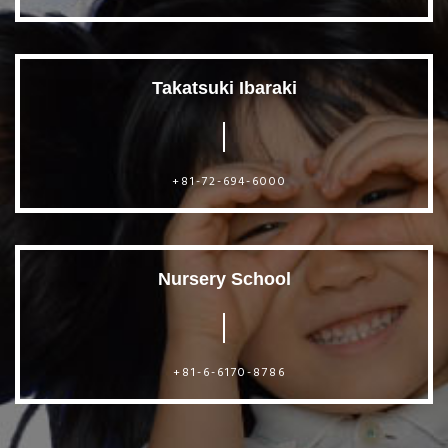
Takatsuki Ibaraki
+81-72-694-6000
Nursery School
+81-6-6170-8786