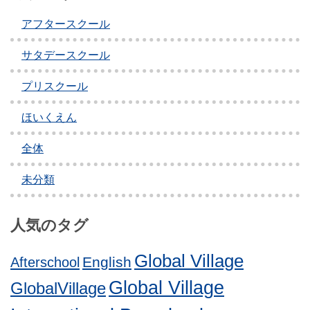
アフタースクール
サタデースクール
プリスクール
ほいくえん
全体
未分類
人気のタグ
Global Village
English
Afterschool
Global Village
GlobalVillage