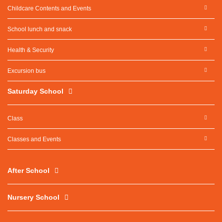
Childcare Contents and Events
School lunch and snack
Health & Security
Excursion bus
Saturday School
Class
Classes and Events
After School
Nursery School