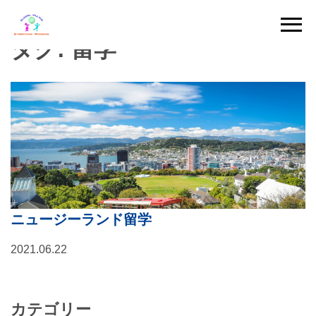
Skip
to
タグ:
留学
content
ニュージーランド留学
2021.06.22
カテゴリー