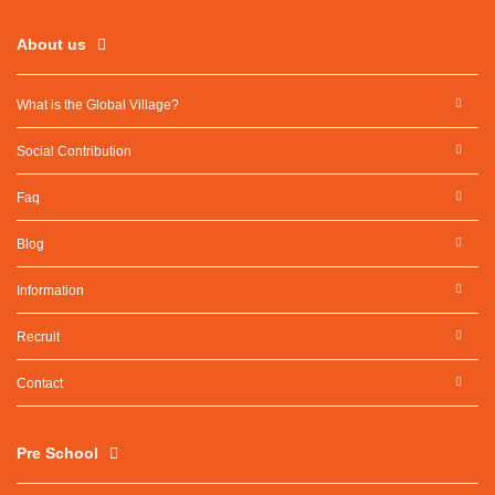
About us
What is the Global Village?
Social Contribution
Faq
Blog
Information
Recruit
Contact
Pre School