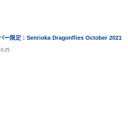
バー限定
: Senrioka Dragonflies October 2021
10.25