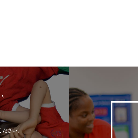
い
ください。