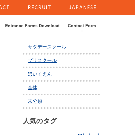
ACT
RECRUIT
JAPANESE
カテゴリー
Entrance Forms Download
Contact Form
アフタースクール
サタデースクール
プリスクール
ほいくえん
全体
未分類
人気のタグ