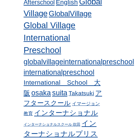
Global
English
Afterschool
Village
GlobalVillage
Global Village
International
Preschool
globalvillageinternationalpreschool
internationalpreschool
International School 大
osaka
suita
阪
ア
Takatsuki
フタースクール
イマージョン
インターナショナル
教育
イン
インターナショナルスクール 吹田
ターナショナルプリス