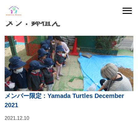
Skip
to
タグ:
鉢植え
content
メンバー限定
: Yamada Turtles December
2021
2021.12.10