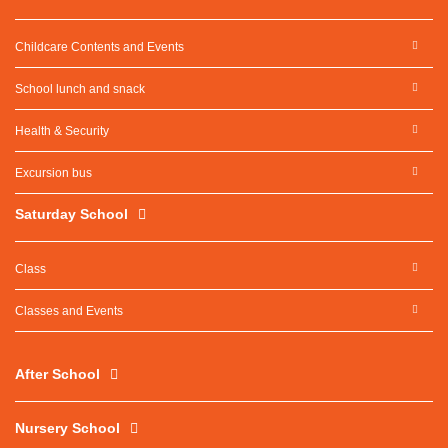
Childcare Contents and Events
School lunch and snack
Health & Security
Excursion bus
Saturday School
Class
Classes and Events
After School
Nursery School