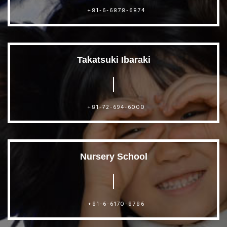
+81-6-6878-6874
Takatsuki Ibaraki
+81-72-694-6000
Nursery School
+81-6-6170-8786