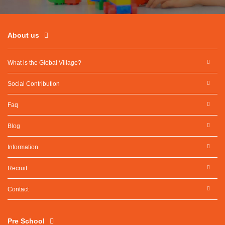
About us
What is the Global Village?
Social Contribution
Faq
Blog
Information
Recruit
Contact
Pre School