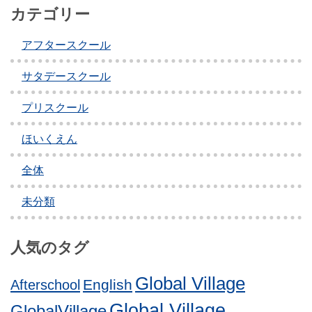
カテゴリー
アフタースクール
サタデースクール
プリスクール
ほいくえん
全体
未分類
人気のタグ
Global Village
English
Afterschool
Global Village
GlobalVillage