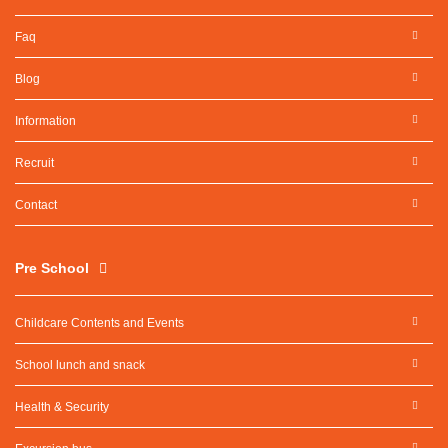
Faq
Blog
Information
Recruit
Contact
Pre School
Childcare Contents and Events
School lunch and snack
Health & Security