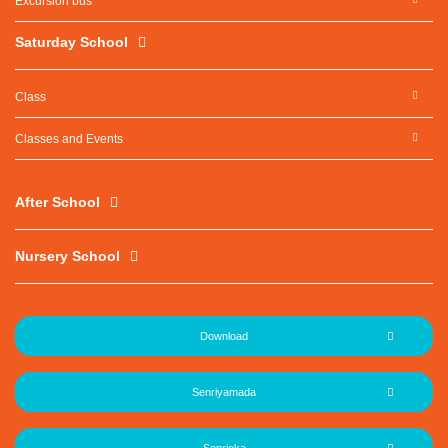
Excursion bus
Saturday School
Class
Classes and Events
After School
Nursery School
Download
Senriyamada