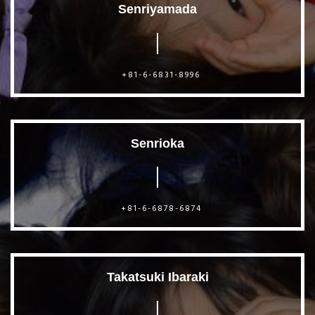
Senriyamada
+81-6-6831-8996
Senrioka
+81-6-6878-6874
Takatsuki Ibaraki