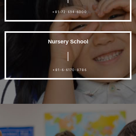
+81-72-694-6000
Nursery School
+81-6-6170-8786