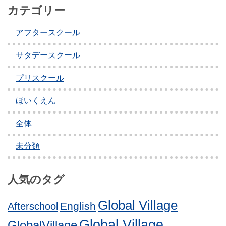
カテゴリー
アフタースクール
サタデースクール
プリスクール
ほいくえん
全体
未分類
人気のタグ
Global Village
English
Afterschool
Global Village
GlobalVillage