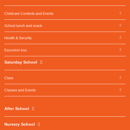
Childcare Contents and Events
School lunch and snack
Health & Security
Excursion bus
Saturday School
Class
Classes and Events
After School
Nursery School