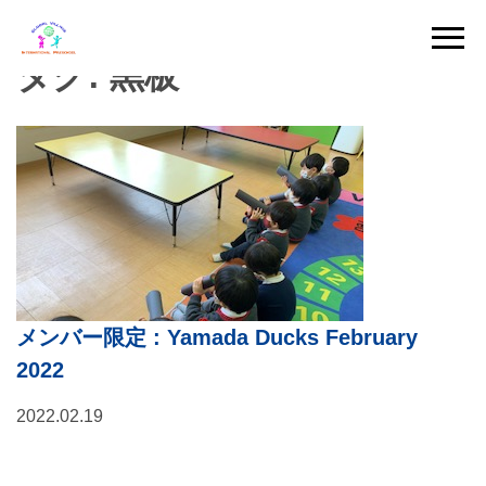
Skip
to
タグ:
黒板
content
メンバー限定
: Yamada Ducks February
2022
2022.02.19