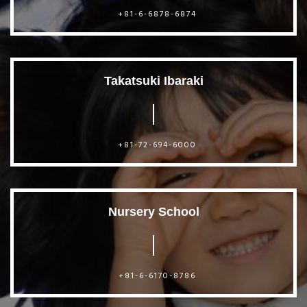
+81-6-6878-6874
Takatsuki Ibaraki
+81-72-694-6000
Nursery School
+81-6-6170-8786