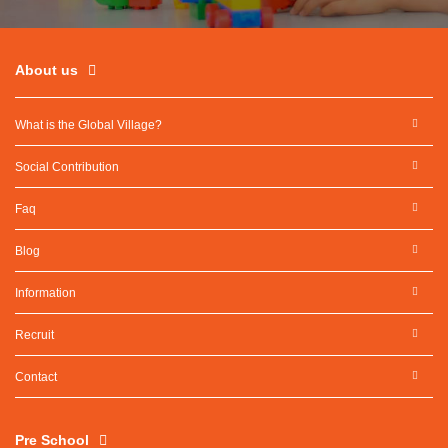
About us
What is the Global Village?
Social Contribution
Faq
Blog
Information
Recruit
Contact
Pre School