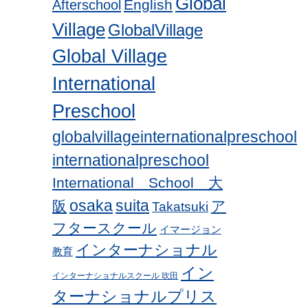
Global
English
Afterschool
Village
GlobalVillage
Global Village
International
Preschool
globalvillageinternationalpreschool
internationalpreschool
International School 大
osaka
suita
阪
ア
Takatsuki
フタースクール
イマージョン
インターナショナル
教育
イン
インターナショナルスクール 吹田
ターナショナルプリス