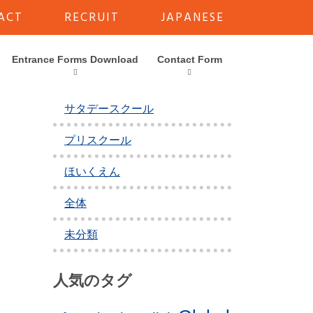
ACT
RECRUIT
JAPANESE
カテゴリー
Entrance Forms Download
Contact Form
アフタースクール
サタデースクール
プリスクール
ほいくえん
全体
未分類
人気のタグ