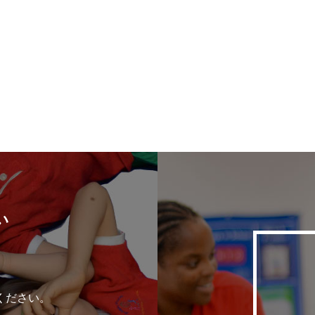
い
ください。