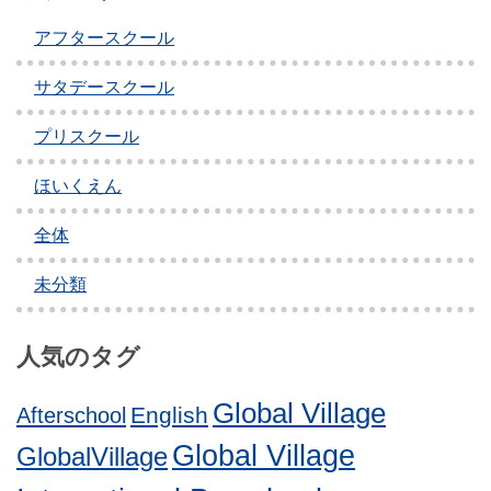
アフタースクール
サタデースクール
プリスクール
ほいくえん
全体
未分類
人気のタグ
Global Village
English
Afterschool
Global Village
GlobalVillage