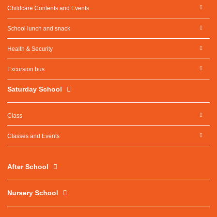
Childcare Contents and Events
School lunch and snack
Health & Security
Excursion bus
Saturday School
Class
Classes and Events
After School
Nursery School