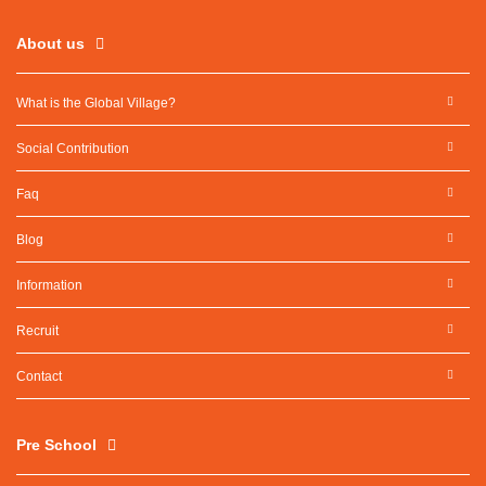
About us
What is the Global Village?
Social Contribution
Faq
Blog
Information
Recruit
Contact
Pre School