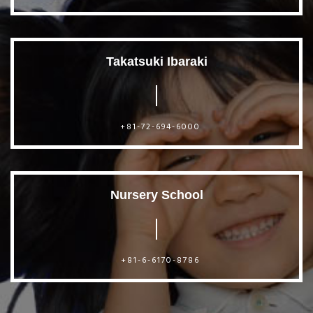
Takatsuki Ibaraki
+81-72-694-6000
Nursery School
+81-6-6170-8786