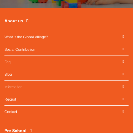
About us
What is the Global Village?
Social Contribution
Faq
Blog
Information
Recruit
Contact
Pre School