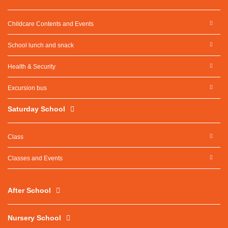
Childcare Contents and Events
School lunch and snack
Health & Security
Excursion bus
Saturday School
Class
Classes and Events
After School
Nursery School