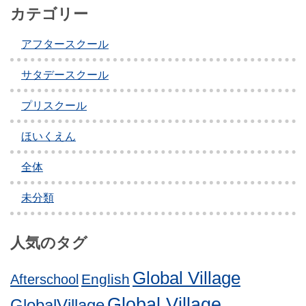
カテゴリー
アフタースクール
サタデースクール
プリスクール
ほいくえん
全体
未分類
人気のタグ
Global Village
English
Afterschool
Global Village
GlobalVillage