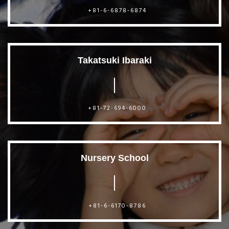
+81-6-6878-6874
Takatsuki Ibaraki
+81-72-694-6000
Nursery School
+81-6-6170-8786