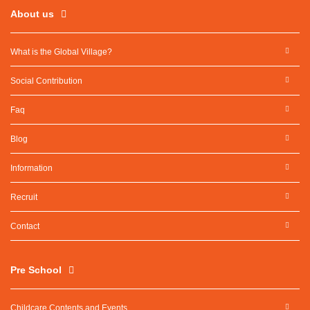
About us
What is the Global Village?
Social Contribution
Faq
Blog
Information
Recruit
Contact
Pre School
Childcare Contents and Events