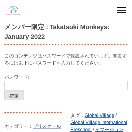
Skip
to
content
メンバー限定
: Takatsuki Monkeys:
January 2022
このコンテンツはパスワードで保護されています。閲覧す
るには以下にパスワードを入力してください。
パスワード:
タグ：
Global Village
/
Global Village International
プリスクール
Preschool
/
イマージョン