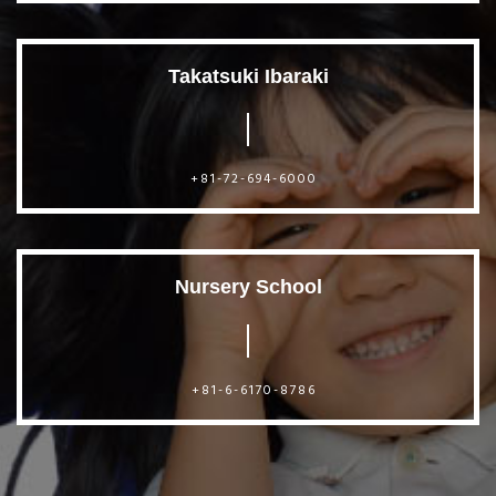
Takatsuki Ibaraki
+81-72-694-6000
Nursery School
+81-6-6170-8786