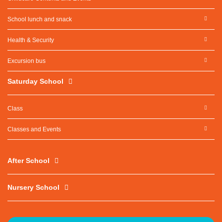
School lunch and snack
Health & Security
Excursion bus
Saturday School
Class
Classes and Events
After School
Nursery School