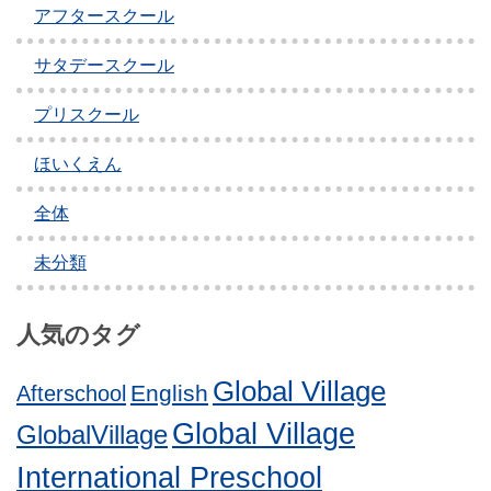
アフタースクール
ゲ
ー
サタデースクール
シ
プリスクール
ョ
ほいくえん
ン
全体
未分類
人気のタグ
Global Village
English
Afterschool
Global Village
GlobalVillage
International Preschool