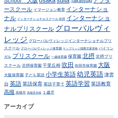
osaka
suita
School 大阪
アフタ
Takatsuki
インターナショ
ースクール
イマージョン教育
インターナショ
ナル
インターナショナルスクール 吹田
グローバルヴィ
ナルプリスクール
レッジ
グローバルヴィレッジインターナショナルプリ
スクール
バイリン
グローバルヴィレッジ保育園
ケンブリッジ国際児童英検
プリスクール
北摂
保育園
北摂プリ
ガル
一歳保育園
吹田
大阪
スクール
千里丘校
北摂保育園
吹田市保育園
幼児英語
小学生英語
津雲
子ども英語
大阪保育園
英語学習
英語
英語保育
英語教育
台
英語子育て
高槻
１歳児
高槻市
高槻茨木校
アーカイブ