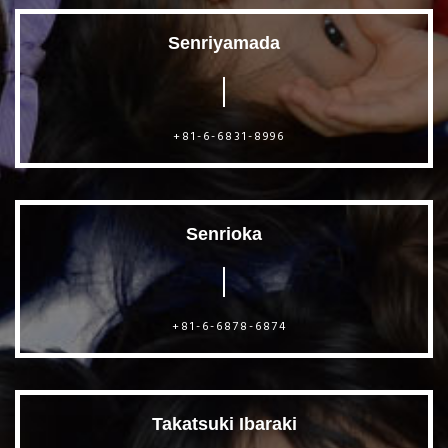
Senriyamada
+81-6-6831-8996
Senrioka
+81-6-6878-6874
Takatsuki Ibaraki