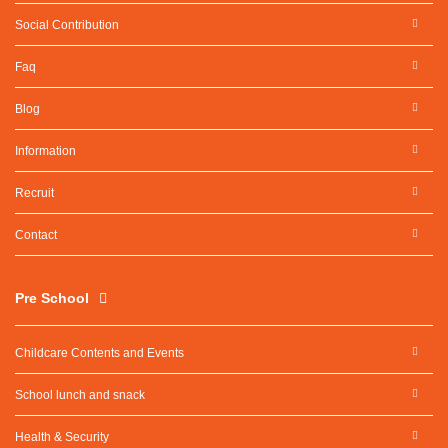
Social Contribution
Faq
Blog
Information
Recruit
Contact
Pre School
Childcare Contents and Events
School lunch and snack
Health & Security