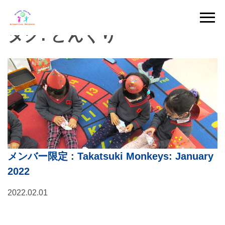
Skip
to
タグ:
どんぐり
content
メンバー限定
: Takatsuki Monkeys: January
2022
2022.02.01