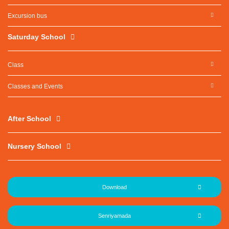
Excursion bus
Saturday School
Class
Classes and Events
After School
Nursery School
Download
Senriyamada