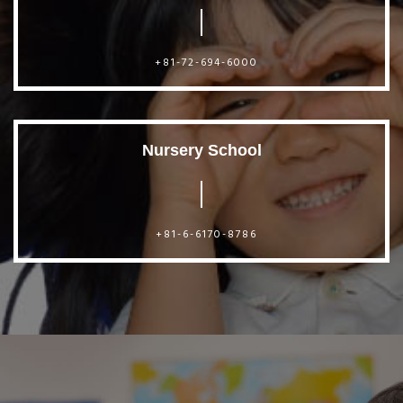
+81-72-694-6000
Nursery School
+81-6-6170-8786